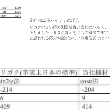
②自動車用ハイテンの場合
リガクの古い応力測定装置と当社のパルステ
ありました。５０点ほどを２つの機器で測定
と思われる応力勾配が少ない測定位置では２