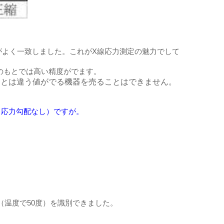
定値がよく一致しました。これがX線応力測定の魅力でして
のもとでは高い精度がでます。
クとは違う値がでる機器を売ることはできません。
）応力勾配なし）ですが。
（温度で50度）を識別できました。