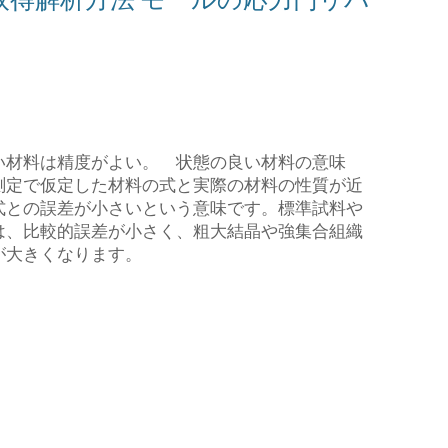
い材料は精度がよい。 状態の良い材料の意味
測定で仮定した材料の式と実際の材料の性質が近
式との誤差が小さいという意味です。標準試料や
は、比較的誤差が小さく、粗大結晶や強集合組織
が大きくなります。