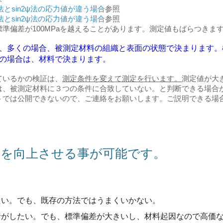
α法とsin2ψ法の応力値が違う場合
参照
α法とsin2ψ法の応力値が違う場合
参照
準偏差が100MPaを越えることがあります。測定値もばらつきま
、多くの場合、被測定材料の組織と表面の状態で決まります。
の場合は、材料で決まります。
ているかの検証は、
測定条件を変えて測定を行います。
測定値が大
は、
被測定材料に３つの条件に合致していない。と判断できる場合
トでは公開できないので、ご連絡をお願いします。ご説明できる場
を向上させる事が可能です。
たい。でも、既存の方法ではうまくいかない。
析がしたい。でも、標準偏差が大きいし、材料起因なので高価