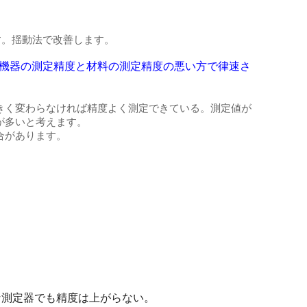
す。揺動法で改善します。
機器の測定精度と材料の測定精度の悪い方で律速さ
きく変わらなければ精度よく測定できている。測定値が
が多いと考えます。
合があります。
な測定器でも精度は上がらない。