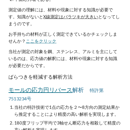
測定値の理解には、材料や現象に対する知識が必要で
す。知識がないと
X線測定はバラツキが大きい
となってし
まうのです。
お手持ちの材料が正しく測定できているかチェックしま
せんか？
ここをクリック
当社が測定の対象を鋼、ステンレス、アルミを主にして
いるのは、応力値の解釈には、材料や現象に対する知識
が必要だからです。
ばらつきを軽減する解析方法
解析
モールの応力円リバース
特許第
7513234号
当社の特許技術で1点の応力を２〜8方向の測定結果か
ら推定することにより精度の高い解析を実現します。
180度フリップ平均で3軸せん断応力を相殺して精度の
高い解析を実現します。