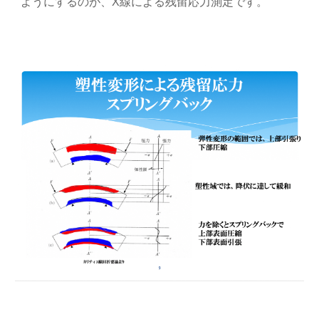
ようにするのが、X線による残留応力測定です。