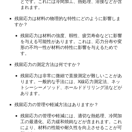
とです。これには冷間加工、熱処理、溶接などが含
まれます。
残留応力は材料の物理的な特性にどのように影響しま
すか？
残留応力は材料の強度、靱性、疲労寿命などに影響
を与える可能性があります。これは、応力分布や変
形の不均一性が材料の特性に影響を与えるためで
す。
残留応力の測定方法は何ですか？
残留応力は非常に微細で直接測定が難しいことがあ
ります。一般的な手法には、X線応力測定法、ネッ
トシーシーメソッド、ホールドドリリング法などが
あります。
残留応力の管理や軽減方法はありますか？
残留応力の管理や軽減には、適切な熱処理、冷間加
工の最適化、応力緩和焼鈍などが含まれます。これ
により、材料の性能や耐久性を向上させることが可