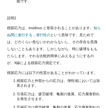
能です。
説明2
残留応力は、insidious と形容されることがあります。
知ら
ぬ間に
進行する
，
潜行性の
という意味です。見ためで
は、どのくらい危ないかわからないし、その存在を意識
しないこともあります。しかしながら、時に破壊をもも
たらします。それを比較的簡単にみえるようにするの
が、X線による残留応力測定です。
残留応力には以下の性質があることがわかっています。
残留応力と外部からの応力は、弾性域においては加
算されます。
引張応力は、疲労破壊、亀裂の進展、応力腐食割れ
を発生させます。
圧縮応力は疲労破壊、亀裂の進展、応力腐食割れの