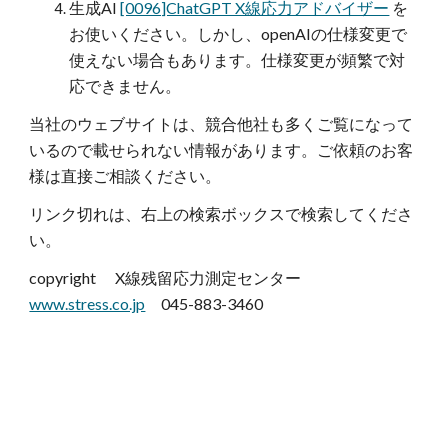
生成AI
[0096]ChatGPT X線応力アドバイザー
を
お使いください。しかし、openAIの仕様変更で
使えない場合もあります。仕様変更が頻繁で対
応できません。
当社のウェブサイトは、競合他社も多くご覧になって
いるので載せられない情報があります。ご依頼のお客
様は直接ご相談ください。
リンク切れは、右上の検索ボックスで検索してくださ
い。
copyright X線残留応力測定センター
www.stress.co.jp
045-883-3460