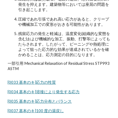
発生を抑えます。建築物等においては座屈の問題を
引き起こします。
圧縮であれ引張であれ高い応力があると、クリープ
や機械加工での変形がおきる可能性があります。
残留応力の発生と軽減は、温度変化(組織的な変態を
含む)および機械的な加工、振動、打撃等によっても
たらされます。したがって、ピーニングや熱処理に
よって狙った応力的な効果が達成されているかを確
かめることは、応力測定の目的になります。
一部引用 Mechanical Relaxation of Residual Stress STP993
ASTM
[0033 基本のキ]応力の性質
[0034 基本のキ]溶接により発生する応力
[0035 基本のキ]応力分布とバランス
[0037 基本のキ]100 度の湯戻し