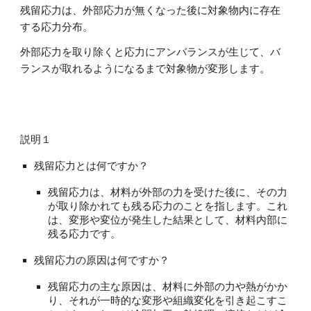
残留応力は、外部応力が無くなった後に対象物内に存在
する応力分布。
外部応力を取り除くと応力にアンバランスが生じて、バ
ランスが取れるようになるまで対象物が変形します。
説明１
残留応力とは何ですか？
残留応力は、材料が外部の力を受けた後に、その力
が取り除かれても残る応力のことを指します。これ
は、変形や変位が発生した結果として、材料内部に
残る応力です。
残留応力の原因は何ですか？
残留応力の主な原因は、材料に外部の力や熱がかか
り、それが一時的な変形や組織変化を引き起こすこ