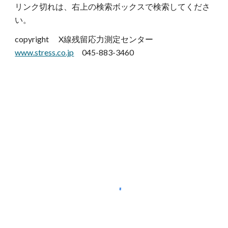
リンク切れは、右上の検索ボックスで検索してくださ
い。
copyright X線残留応力測定センター
www.stress.co.jp
045-883-3460