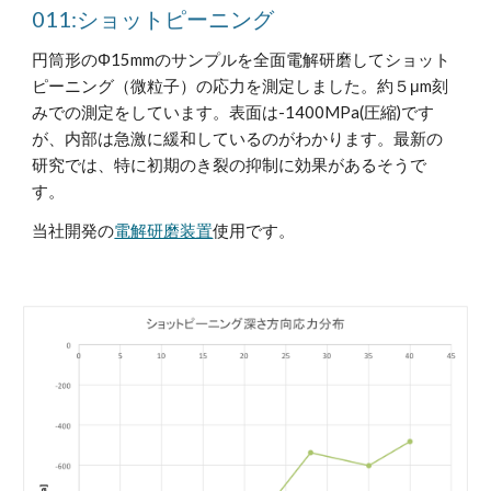
011:ショットピーニング
円筒形のΦ15mmのサンプルを全面電解研磨してショット
ピーニング（微粒子）の応力を測定しました。約５μm刻
みでの測定をしています。表面は-1400MPa(圧縮)です
が、内部は急激に緩和しているのがわかります。最新の
研究では、特に初期の
き裂
の抑制に効果があるそうで
す。
当社開発の
電解研磨装置
使用です。