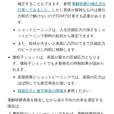
補正することもできます。参照
電解研磨の補正式を
計算してみました。
しかし形状が複雑なものは微分
方程式で解けないのでFEMで計算する必要がありま
す。
ショットピーニングは、入る圧縮応力の深さをショ
ットピーニング材料の粒径から推定できます。
また、粒径が大きいと表面に凸凹ができて圧縮応力
のピークが少し内部に移動します。
微粒子ショットは、表面が最大の圧縮応力となりま
す。微粒子ショットでも
き裂
発生の抑制効果が認めら
れます。
表面研磨とショットピーニングでは、表面の応力は
ほぼ同じでも疲労寿命が違います。
残留応力と疲労寿命の関係
を参照ください。
電解研磨表面を除去しながら深さ方向の分布を測定する
場合は、
摩耗時のシミュレーションであれば、電解研磨領域を