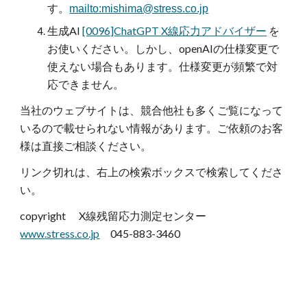
す。
mailto:mishima@stress.co.jp
生成AI
[0096]ChatGPT X線応力アドバイザー
を
お使いください。しかし、openAIの仕様変更で
使えない場合もあります。仕様変更が頻繁で対
応できません。
当社のウェブサイトは、競合他社も多くご覧になって
いるので載せられない情報があります。ご依頼のお客
様は直接ご相談ください。
リンク切れは、右上の検索ボックスで検索してくださ
い。
copyright X線残留応力測定センター
www.stress.co.jp
045-883-3460