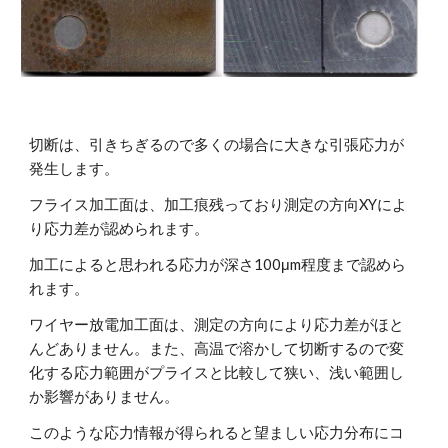
切断は、引きちぎるので多くの場合に大きな引張応力が
発生します。
フライス加工面は、加工痕残っており測定の方向XYによ
り応力差が認められます。
加工によると思われる応力が深さ100μm程度まで認めら
れます。
ワイヤー放電加工面は、測定の方向により応力差がほと
んどありません。また、高温で溶かして切断するので変
化する応力範囲がプライスと比較して狭い、浅い範囲し
か影響がありません。
このような応力情報が得られると望ましい応力分布にコ