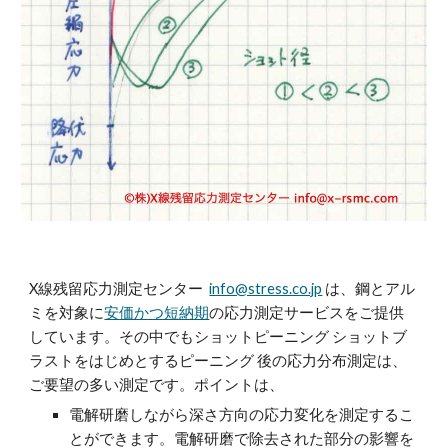
X線残留応力測定センター
info@stress.co.jp
は、鋼とアル
ミを対象に
安価かつ短納期
の応力測定サービスをご提供
しています。その中でもショットピーニング ショットブ
ラストをはじめとするピーニング 後の応力分布測定は、
ご要望の多い測定です。ポイントは、
電解研磨しながら深さ方向の応力変化を測定するこ
とができます。電解研磨で除去された部分の影響を