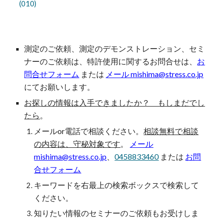
(010)
測定のご依頼、測定のデモンストレーション、セミ
ナー
の
ご依頼は、特許使用に関するお問合せは、
お
問合せフォーム
または
メール mishima@stress.co.jp
にてお願いします。
お探しの情報は入手できましたか？ もしまだでし
たら
。
メールor電話で相談ください。
相談無料で相談
の内容は、守秘対象です
。
メール
mishima@stress.co.jp
、
0458833460
または
お問
合せフォーム
キーワードを
右最上の検索ボックスで検索して
ください。
知りたい情報の
セミナーのご依頼もお受けしま