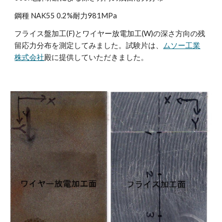
鋼種 NAK55 0.2%耐力981MPa
フライス盤加工(F)とワイヤー放電加工(W)の深さ方向の残
留応力分布を測定してみました。試験片は、
ムソー工業
株式会社
殿に提供していただきました。