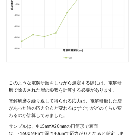
このような電解研磨をしながら測定する際には、電解研
磨で除去された層の影響を計算する必要があります。
電解研磨を繰り返して得られる応力は、電解研磨した層
があった時の応力分布と変わるはずですがどのくらい変
わるのか計算してみました。
サンプルは、Φ15mmX20mmの円筒形で表面
は、-1600MPaで深さ40μmで応力が０となると仮定しま