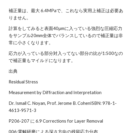
補正量は、最大 6.4MPaで、これなら実用上補正は必要あ
りません。
計算をしてみると表面40μmに入っている強烈な圧縮応力
をサンプル20mm全体でバランスしているので補正量は非
常に小さくなります。
応力が入っている部分対入ってない部分の比が1:500なの
で補正量もマイルドになります。
出典
Residual Stress
Measurement by Diffraction and Interpretation
Dr. Ismail C. Noyan, Prof. Jerome B. CohenISBN: 978-1-
4613-9571-3
P206-207 に 6.9 Corrections for Layer Removal
006:電解研磨による深さ方向の残留応力分布