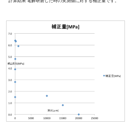
計算結果 電解研磨した時の実測値に対する補正量です。