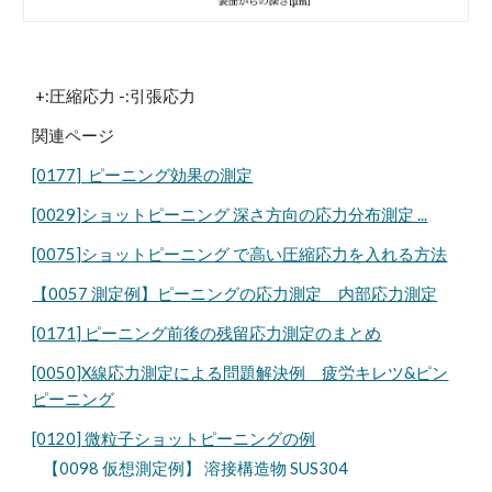
+:圧縮応力 -:引張応力
関連ページ
[0177] ピーニング効果の測定
[0029]ショットピーニング 深さ方向の応力分布測定 ...
[0075]ショットピーニング で高い圧縮応力を入れる方法
【0057 測定例】ピーニングの応力測定 内部応力測定
[0171] ピーニング前後の残留応力測定のまとめ
[0050]X線応力測定による問題解決例 疲労キレツ&ピン
ピーニング
[0120] 微粒子ショットピーニングの例
【0098 仮想測定例】 溶接構造物 SUS304