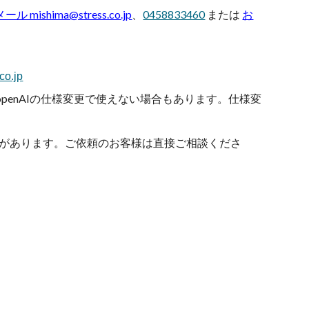
メール mishima@stress.co.jp
、
0458833460
または
お
co.jp
penAIの仕様変更で使えない場合もあります。仕様変
があります。ご依頼のお客様は直接ご相談くださ