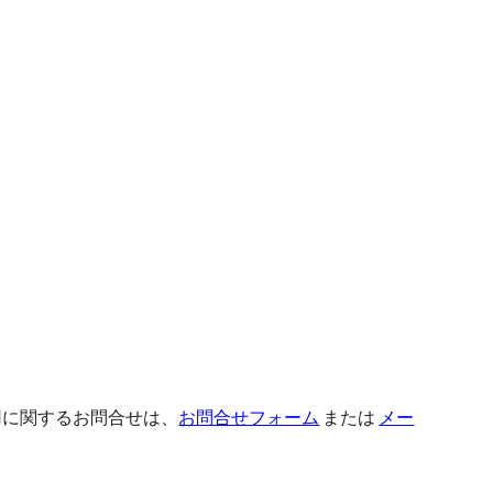
用に関するお問合せは、
お問合せフォーム
または
メー