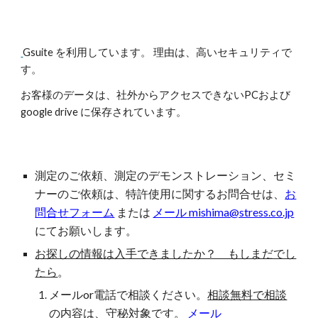
Gsuite を利用しています。 理由は、高いセキュリティで
す。
お客様のデータは、社外からアクセスできないPCおよび
google drive に保存されています。
測定のご依頼、測定のデモンストレーション、セミ
ナー
の
ご依頼は、特許使用に関するお問合せは、
お
問合せフォーム
または
メール mishima@stress.co.jp
にてお願いします。
お探しの情報は入手できましたか？ もしまだでし
たら
。
メールor電話で相談ください。
相談無料で相談
の内容は、守秘対象です
。
メール