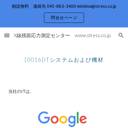
相談無料 連絡先 045-883-3460 mishima@stress.co.jp
Skip to main content
Skip to navigation
問合せページ
X線残留応力測定センター www.stress.co.jp
[0016]ITシステムおよび機材
当社のITは、