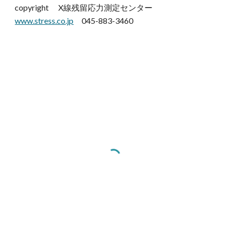
copyright X線残留応力測定センター
www.stress.co.jp
045-883-3460