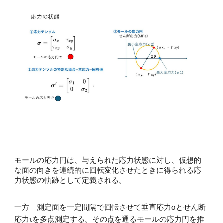
モールの応力円は、与えられた応力状態に対し、仮想的
な面の向きを連続的に回転変化させたときに得られる応
力状態の軌跡として定義される。
一方 測定面を一定間隔で回転させて垂直応力σとせん断
応力τを多点測定する。その点を通るモールの応力円を推