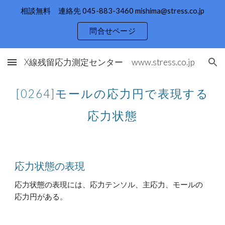
相談無料 連絡先 045-883-3460 mishima@stress.co.jp
Skip to main content
Skip to navigation
問合せページ
X線残留応力測定センター www.stress.co.jp
[0264]モールの応力円で表現する
応力状態
応力状態の表現
応力状態の表現には、応力テンソル、主応力、モールの
応力円がある。