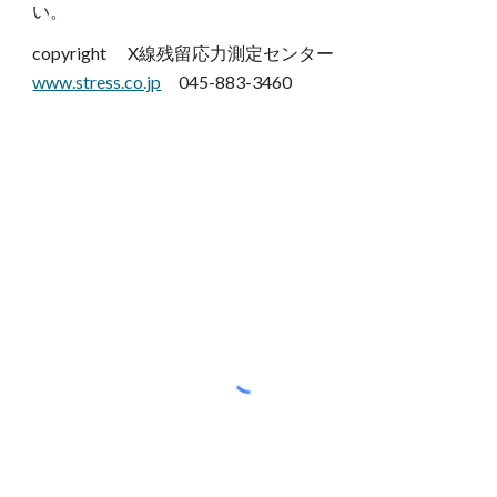
い。
copyright X線残留応力測定センター
www.stress.co.jp
045-883-3460