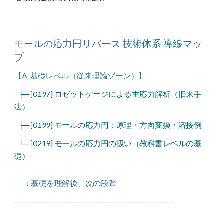
モールの応力円リバース 技術体系 導線マッ
プ
【A. 基礎レベル（従来理論ゾーン）】
├─ [0197] ロゼットゲージによる主応力解析（旧来手
法）
├─ [0199] モールの応力円：原理・方向変換・溶接例
└─ [0219] モールの応力円の扱い（教科書レベルの基
礎）
↓ 基礎を理解後、次の段階
-------------------------------------------------------