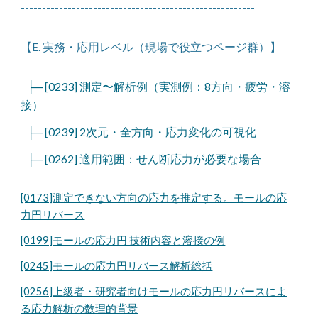
-------------------------------------------------------
【E. 実務・応用レベル（現場で役立つページ群）】
├─ [0233] 測定〜解析例（実測例：8方向・疲労・溶
接）
├─ [0239] 2次元・全方向・応力変化の可視化
├─ [0262] 適用範囲：せん断応力が必要な場合
[0173]測定できない方向の応力を推定する。モールの応
力円リバース
[0199]モールの応力円 技術内容と溶接の例
[0245]モールの応力円リバース解析総括
[0256]上級者・研究者向けモールの応力円リバースによ
る応力解析の数理的背景