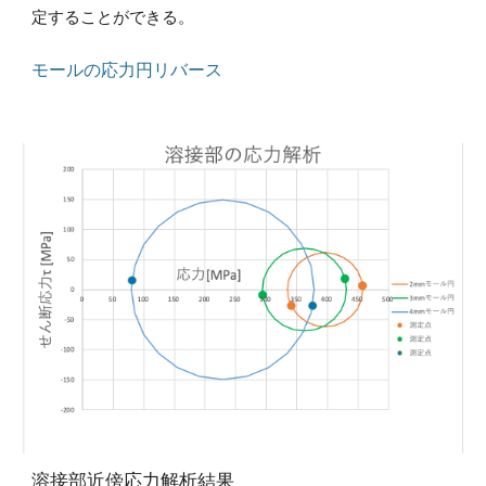
定することができる。
モールの応力円リバース
溶接部近傍応力解析結果