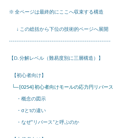
※ 全ページは最終的にここへ収束する構造
↓ この総括から下位の技術的ページへ展開
-------------------------------------------------------
【D. 分解レベル（難易度別に三層構造）】
【初心者向け】
└─ [0254] 初心者向けモールの応力円リバース
・概念の図示
・σとτの違い
・なぜ“リバース”と呼ぶのか