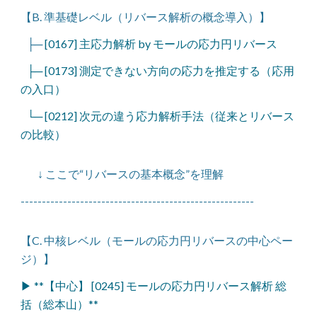
【B. 準基礎レベル（リバース解析の概念導入）】
├─
[0167] 主応力解析 by モールの応力円リバース
├─ [0173] 測定できない方向の応力を推定する（応用
の入口）
└─ [0212] 次元の違う応力解析手法（従来とリバース
の比較）
↓ ここで“リバースの基本概念”を理解
-------------------------------------------------------
【C. 中核レベル（モールの応力円リバースの中心ペー
ジ）】
▶ **【中心】 [0245] モールの応力円リバース解析 総
括（総本山）**